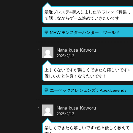
最近プレステ4購入しました💦 フレンド募集し
て話しながらゲーム進めていきたいです
💬
MHW モンスターハンター：ワールド
Nana_kusa_Kaworu
2025/2/12
上手くないですが楽しくできたら嬉しいです♪
優しい方と仲良くなりたいです！
💬
エーペックスレジェンズ：Apex Legends
Nana_kusa_Kaworu
2025/2/12
楽しくできたら嬉しいです♪色々優しく教えて