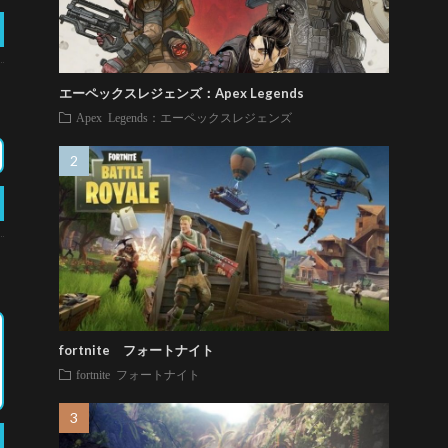
エーペックスレジェンズ：Apex Legends
Apex Legends：エーペックスレジェンズ
fortnite フォートナイト
fortnite フォートナイト