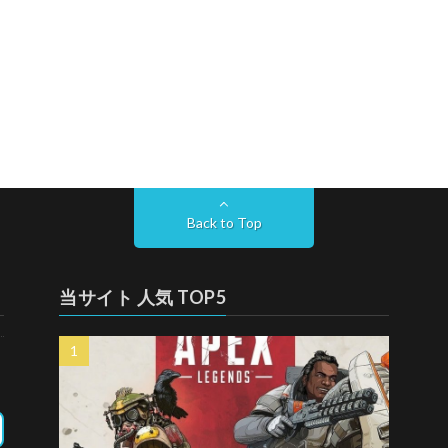
Back to Top
当サイト 人気 TOP5