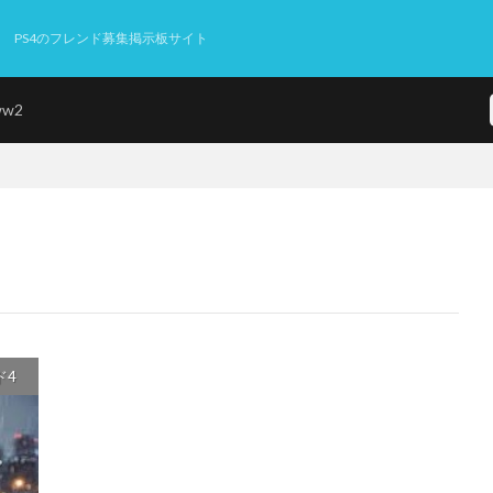
PS4のフレンド募集掲示板サイト
ww2
ド4