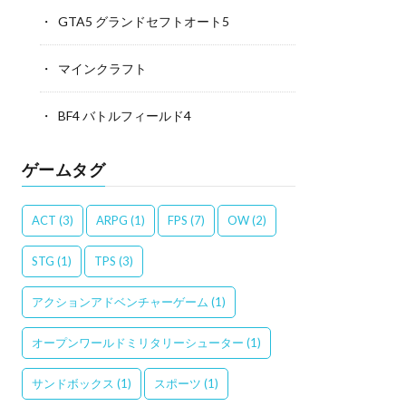
GTA5 グランドセフトオート5
マインクラフト
BF4 バトルフィールド4
ゲームタグ
ACT
(3)
ARPG
(1)
FPS
(7)
OW
(2)
STG
(1)
TPS
(3)
アクションアドベンチャーゲーム
(1)
オープンワールドミリタリーシューター
(1)
サンドボックス
(1)
スポーツ
(1)