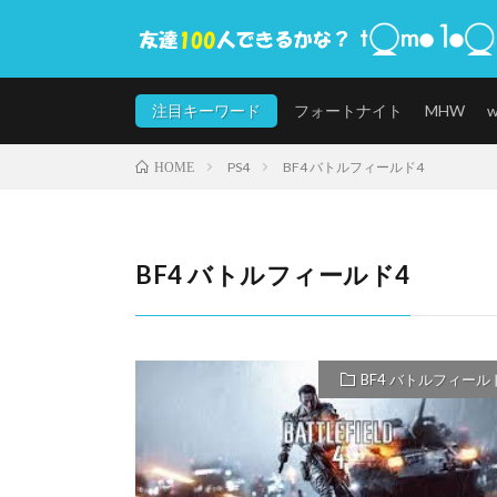
注目キーワード
フォートナイト
MHW
PS4
BF4 バトルフィールド4
HOME
BF4 バトルフィールド4
BF4 バトルフィール