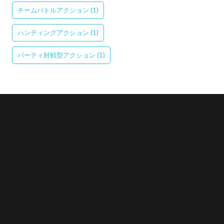
チームバトルアクション
(1)
ハンティングアクション
(1)
パーティ対戦型アクション
(1)