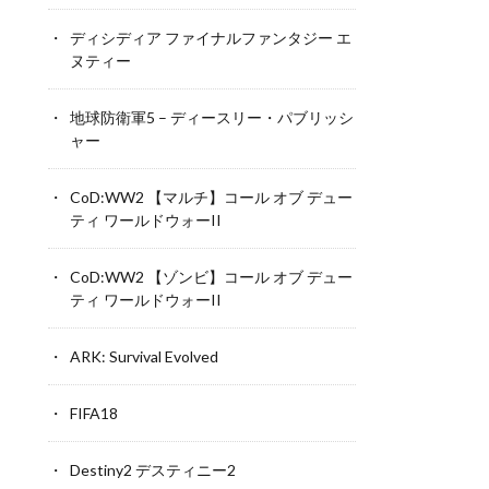
ディシディア ファイナルファンタジー エ
ヌティー
地球防衛軍5 – ディースリー・パブリッシ
ャー
CoD:WW2 【マルチ】コール オブ デュー
ティ ワールドウォーII
CoD:WW2 【ゾンビ】コール オブ デュー
ティ ワールドウォーII
ARK: Survival Evolved
FIFA18
Destiny2 デスティニー2