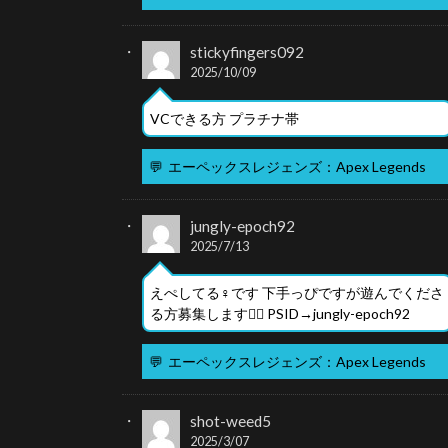
stickyfingers092
2025/10/09
VCできる方 プラチナ帯
💬
エーペックスレジェンズ：Apex Legends
jungly-epoch92
2025/7/13
えぺしてる♀です 下手っぴですが遊んでくださ
る方募集します🙇‍♀️ PSID→jungly-epoch92
💬
エーペックスレジェンズ：Apex Legends
shot-weed5
2025/3/07