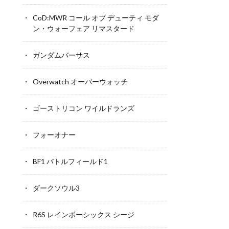
CoD:MWR コール オブ デューティ モダ
ン・ウォーフェア リマスタード
ガンダムバーサス
Overwatch オーバーウォッチ
ゴーストリコン ワイルドランズ
フォーオナー
BF1 バトルフィールド1
ダークソウル3
R6S レインボーシックス シージ